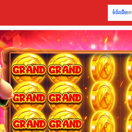
ទំព័រដើម
អា