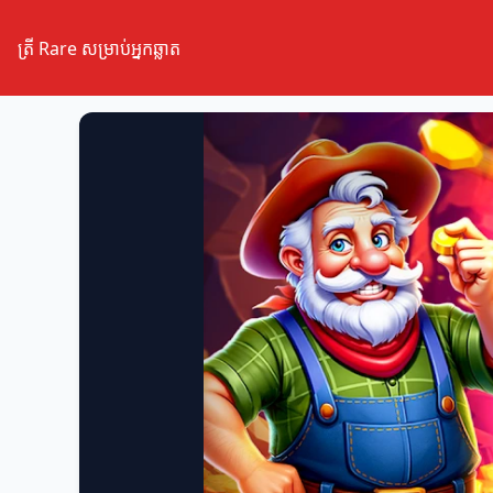
ត្រី Rare សម្រាប់អ្នកឆ្លាត